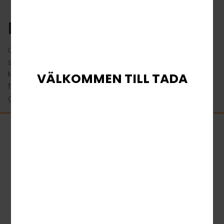
BESKRIVNING
Gillar du Jackpot -spel? Då kommer du att älska den
senaste jackpotbingo!
Med superhöga ackumulerade priser, lyser bara upp
VÄLKOMMEN TILL TADA
fem lampor för att delta i jackpot -spelet där du
garanterar att vinna.
Få den senaste informationen om
TaDa Gaming.