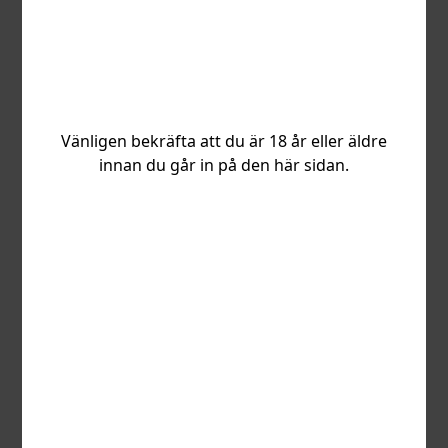
Lämna din e-post, så skickar vi den senaste
informationen om spel.
Vänligen bekräfta att du är 18 år eller äldre
Vänligen godkänn behandlingen av dina
innan du går in på den här sidan.
personuppgifter
Jag godkänner behandlingen av mina
personuppgifter
Jag vill gärna prenumerera på nyheter från
TaDa Gaming (Ingen skräppost)
Prenumerera