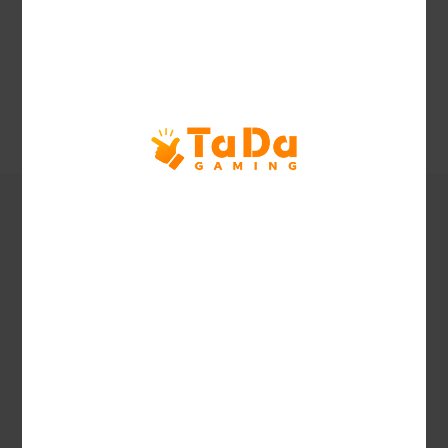
Språk som stöds
Funktionsbeskrivning