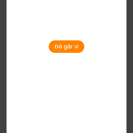
Unique TaDa
Spel
Spelifiering
ALLA SPEL
Fisk-skjutning
Populär
TriLuck
Slot
TM
Då går vi
DarkReel
Fisk och arkadspel
TM
Bord och kort
Bingo
Crash-spel
Partner
Snabblänkar
Kunder
Nyheter
Mediepartners
FÖRETAG
Client Hub
Kontakta Oss