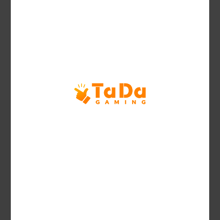
40 Lines
Linii plată
2025.9.2
Timp publicare
Limbi suportate
Descrierea Funcțiilor 1