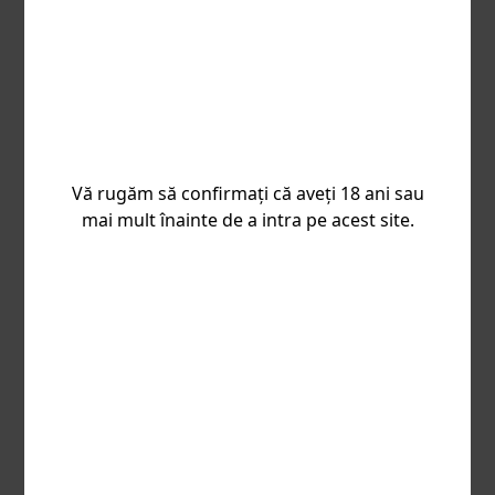
recente informații despre jocuri.
Te rugăm să fii de acord cu prelucrarea
datelor tale personale
Vă rugăm să confirmați că aveți 18 ani sau
mai mult înainte de a intra pe acest site.
Sunt de acord cu prelucrarea datelor mele
personale
Mi-ar plăcea să mă abonez la știrile TaDa
Gaming (Fără spam)
Abonează-te
Unique TaDa
Jocuri