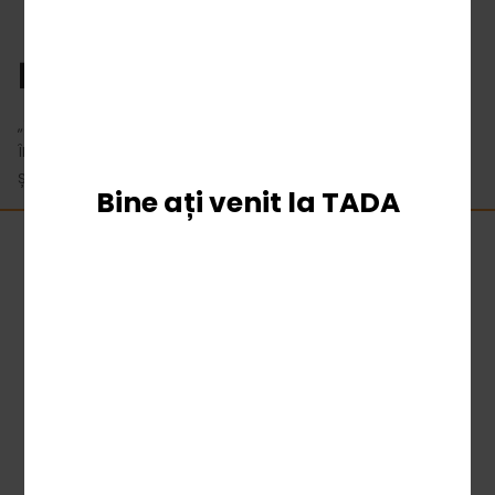
DESCRIERE
„20 Blazing Clover” prezintă trifoi norocoși și sălbăticii
în expansiune pe 20 de linii de plată – simțiți căldura
și învârtiți-vă drumul către avere!
Bine ați venit la TADA
Obține cele mai recente informații
despre TaDa Gaming.
Lasă-ne emailul tău și îți vom trimite cele mai