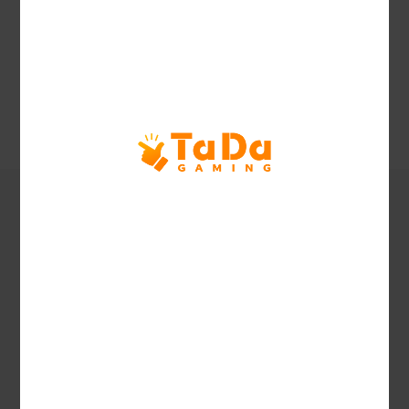
Limbi suportate
Joc Principal