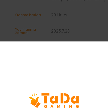
20 Lines
Ödeme hatları
Yayınlanma
2025.7.23
Zamanı
Desteklenen Diller