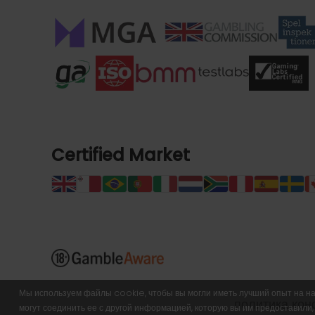
Certified Market
Мы используем файлы cookie, чтобы вы могли иметь лучший опыт на на
политика ко
могут соединить ее с другой информацией, которую вы им предоставили, 