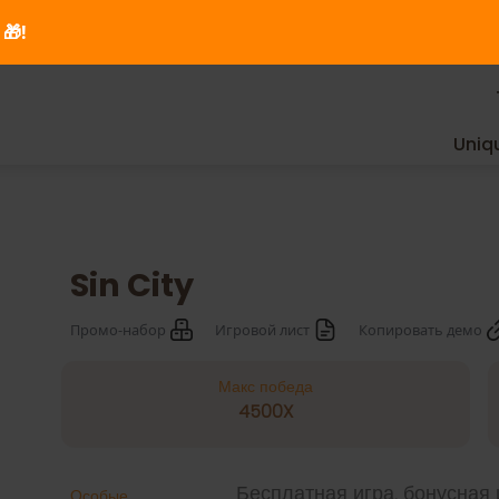
🎁!
Uniq
Sin City
Промо-набор
Игровой лист
Копировать демо
Макс победа
4500X
Бесплатная игра, бонусная 
Особые