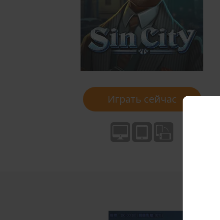
Играть сейчас