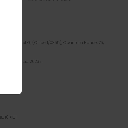
ресом Level G, (Office 1/0355), Quantum House, 75,
й 24 августа 2023 г.
05-21
MN
 18 ЛЕТ.