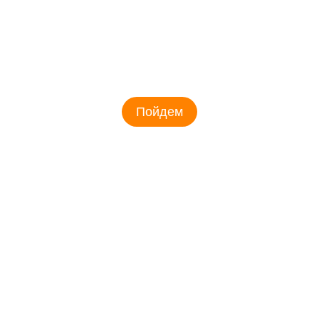
Подписат
их персональных данных
Пойдем
нальных данных
aDa Gaming (без спама)
Партнеры
ры
Клиенты
рный
Медийные партнеры
 аркада