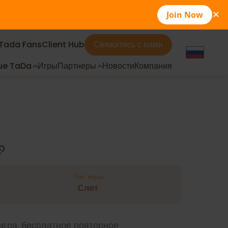
Join Now
✕
Tada Fans
Client Hub
Свяжитесь с нами
ue TaDa
Игры
Партнеры
Новости
Компания
Тип игры
Слот
игра, бесплатное повторное