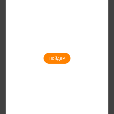
Unique TaDa
Игры
Геймификация
Все игры
Стрельба по рыбам
Популярный
TriLuck
Слот
TM
DarkReel
Рыба и аркада
TM
Таблица и карта
Пойдем
Бинго
Игра Crash
Партнеры
Быстрые ссылки
Клиенты
Новости
Медийные
Компания
партнеры
Client Hub