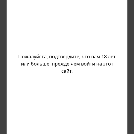
о TaDa Gaming.
Оставьте свой адрес электронной почты, и мы
отправим вам последнюю информацию об играх.
Пожалуйста, подтвердите, что вам 18 лет
Пожалуйста, согласитесь на обработку
или больше, прежде чем войти на этот
ваших персональных данных
сайт.
Я согласен на обработку моих
персональных данных
Я бы хотел подписаться на новости TaDa
Gaming (без спама)
Подписаться