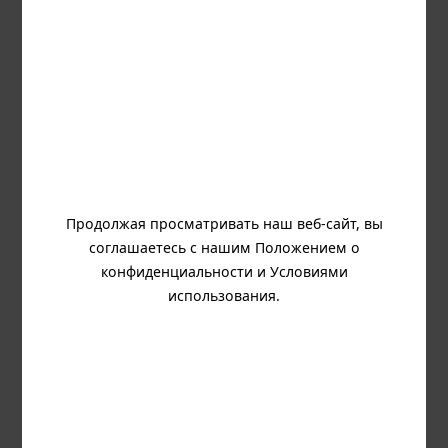
Свяжитесь с нами
Этот сайт управляется и эксплуатируется TaDa Gaming
Ltd. с регистрационным номером C99914 и
зарегистрированным адресом Level G, (Office 1/0355),
Quantum House, 75, Abate Rigord Street, Ta’ Xbiex XBX
1120.
TaDa Gaming лицензировано MGA (Мальтийским
Продолжая просматривать наш веб-сайт, вы
игровым управлением) с номером лицензии
соглашаетесь с нашим Положением о
MGA/B2B/940/2022, выданной 24 августа 2023 г.
конфиденциальности и Условиями
TaDa Gaming лицензировано и регулировано в
использования.
Великобритании Комиссией по азартным играм под
счетом номер 66390
TaDa Gaming лицензировано и регулировано в Швеции
Spelinspektionen с номером лицензии 25Si1039,
выданной 2025-05-21
TaDa Gaming лицензировано и регулировано в Греции