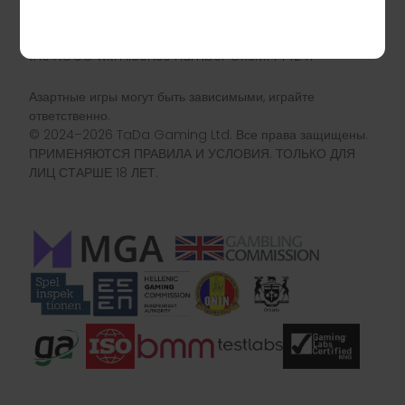
Румынии ONJN с номером лицензии 1719/19.12.2024
TaDa Gaming is licensed and regulated in Ontario by
the AGCO with license number GRSM1444241
Азартные игры могут быть зависимыми, играйте
ответственно.
© 2024–2026 TaDa Gaming Ltd. Все права защищены.
ПРИМЕНЯЮТСЯ ПРАВИЛА И УСЛОВИЯ. ТОЛЬКО ДЛЯ
ЛИЦ СТАРШЕ 18 ЛЕТ.