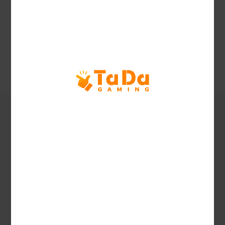
Поддерживаемые
языки
Описание функции