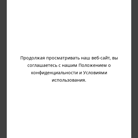
Этот сайт управляется и эксплуатируется TaDa Gaming
Ltd. с регистрационным номером C99914 и
зарегистрированным адресом Level G, (Office 1/0355),
Quantum House, 75, Abate Rigord Street, Ta’ Xbiex XBX
1120.
TaDa Gaming лицензировано MGA (Мальтийским
Продолжая просматривать наш веб-сайт, вы
игровым управлением) с номером лицензии
соглашаетесь с нашим Положением о
MGA/B2B/940/2022, выданной 24 августа 2023 г.
TaDa Gaming лицензировано и регулировано в
конфиденциальности и Условиями
Великобритании Комиссией по азартным играм под
использования.
счетом номер 66390
TaDa Gaming лицензировано и регулировано в Швеции
Spelinspektionen с номером лицензии 25Si1039,
выданной 2025-05-21
TaDa Gaming лицензировано и регулировано в Греции
Греческой игровой комиссией с номером лицензии HGC-
000140-MN
TaDa Gaming лицензировано и регулировано в