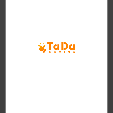
2025.6.13
Время публикации
Поддерживаемые
языки
Описание функции 1