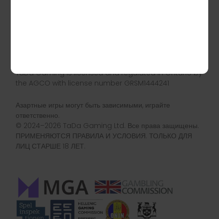
Spelinspektionen с номером лицензии 25Si1039,
выданной 2025-05-21
TaDa Gaming лицензировано и регулировано в Греции
Греческой игровой комиссией с номером лицензии HGC-
000140-MN
TaDa Gaming лицензировано и регулировано в
Румынии ONJN с номером лицензии 1719/19.12.2024
TaDa Gaming is licensed and regulated in Ontario by
the AGCO with license number GRSM1444241
Азартные игры могут быть зависимыми, играйте
ответственно.
© 2024–2026 TaDa Gaming Ltd. Все права защищены.
ПРИМЕНЯЮТСЯ ПРАВИЛА И УСЛОВИЯ. ТОЛЬКО ДЛЯ
ЛИЦ СТАРШЕ 18 ЛЕТ.