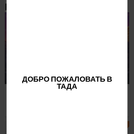
Related News
ДОБРО ПОЖАЛОВАТЬ В
ТАДА
05 / 08 / 2026
ВЫПУСК ИГРЫ
TaDa Flies High with Fortune Garuda 1000