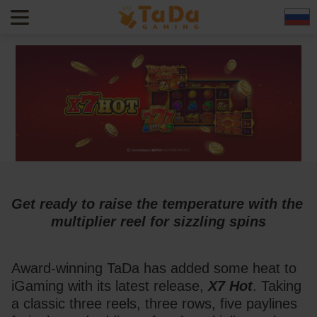
TaDa Gaming Sets the Reels on Fire with X7 Hot
12 / 12 / 2025
Get ready to raise the temperature with the 
multiplier reel for sizzling spins
Award-winning TaDa has added some heat to 
iGaming with its latest release, 
X7 Hot
. Taking 
a classic three reels, three rows, five paylines 