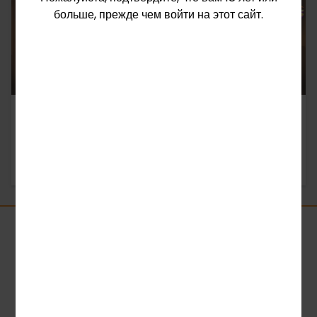
больше, прежде чем войти на этот сайт.
30 / 07 / 2026
ВЫПУСК ИГРЫ
TaDa Unleashes King Sized Gameplay in 3
Lion Roarr