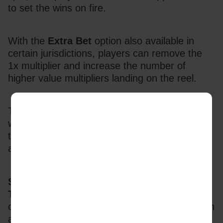
to set the wins on fire.
With the 
Extra Bet
 option also available in 
certain jurisdictions, players can remove the 
1x multiplier and increase the number of 
higher value multipliers landing on the reel.
The straightforward gameplay and intuitive UI 
will engage slot fans from the first spin while 
the 
525x max win 
and wide betting range will 
appeal across all player capabilities.
Sean Liu, Director of Product Management, 
TaDa Gaming, 
commented: ‘Offering a 
combination of recognisable gameplay but with 
a multiplier reel to enhance gamification 