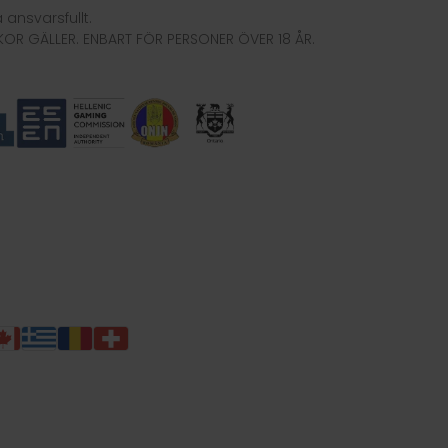
ansvarsfullt.
OR GÄLLER. ENBART FÖR PERSONER ÖVER 18 ÅR.