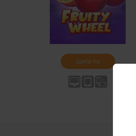
Spela nu