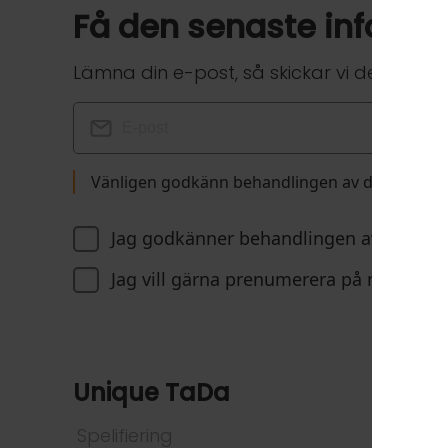
Få den senaste inform
Lämna din e-post, så skickar vi den senas
Vänligen godkänn behandlingen av dina perso
Jag godkänner behandlingen av mina p
Jag vill gärna prenumerera på nyheter 
Unique TaDa
Spel
Spelifiering
ALLA SP