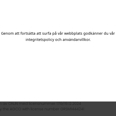
r
Mediepartners
h arkadspel
ch kort
Genom att fortsätta att surfa på vår webbplats godkänner du vår
integritetspolicy och användarvillkor.
spel
 med registreringsnummer C99914 och registrerad adress på Le
Authority) med licensnummer MGA/B2B/940/2022 utfärdat den 
itannien av Gambling Commission under kontonummer 66390
av Spelinspektionen med licensnummer 25Si1039, utfärdat 2025
and av Hellenic Gaming Commission med licensnummer HGC-00
n av ONJN med licensnummer 1719/19.12.2024
by the AGCO with license number GRSM1444241