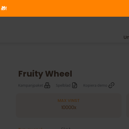
🎁!
Un
Fruity Wheel
Kampanjpaket
Spelblad
Kopiera demo
MAX VINST
10000x