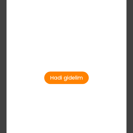
Abone Ol
Unique TaDa
Oyunlar
Oyunlaştırma
Bütün oyunlar
Balık Vurma
Popüler
TriLuck
Yuva
TM
Hadi gidelim
DarkReel
Balık ve Arcade
TM
Masa ve kart
Bingo
Crash Oyunu
Ortaklar
Hızlı Bağlantılar