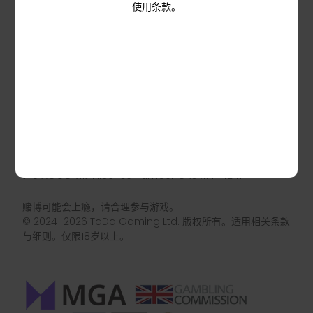
使用条款。
日。
TaDa Gaming在英国获得博彩委员会的许可和监管，账号编
号为66390
TaDa Gaming在瑞典获得Spelinspektionen的许可和监
管，许可证编号为25Si1039，签发日期为2025-05-21
TaDa Gaming在希腊获得希腊博彩委员会的许可和监管，许
可证编号为HGC-000140-MN
TaDa Gaming在罗马尼亚获得ONJN的许可和监管，许可证
编号为1719/19.12.2024
TaDa Gaming is licensed and regulated in Ontario by
the AGCO with license number GRSM1444241
赌博可能会上瘾，请合理参与游戏。
© 2024–2026 TaDa Gaming Ltd. 版权所有。适用相关条款
与细则。仅限18岁以上。