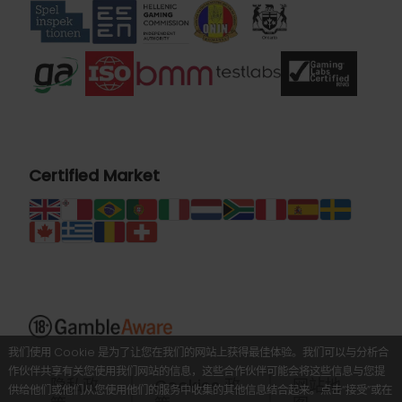
Certified Market
我们使用 Cookie 是为了让您在我们的网站上获得最佳体验。我们可以与分析合
作伙伴共享有关您使用我们网站的信息，这些合作伙伴可能会将这些信息与您提
隐私政
Cookies 政
网站地
供给他们或他们从您使用他们的服务中收集的其他信息结合起来。点击“接受”或在