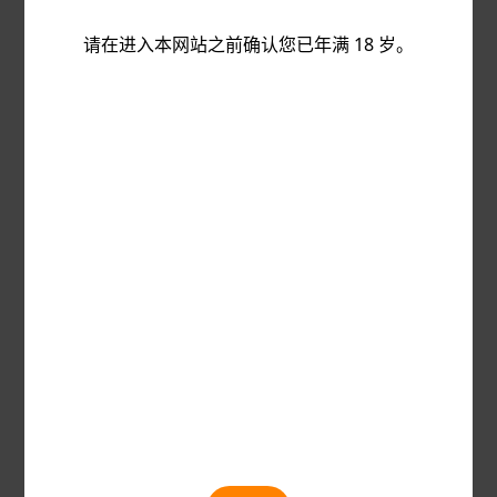
请在进入本网站之前确认您已年满 18 岁。
请同意处理您的个人数据
我同意处理我的个人数据
我想订阅TaDa Gaming的新闻（无垃圾邮件）
订阅
Unique TaDa
游戏
游戏化
所有游戏
鱼射击
热门
TriLuck
老虎机
TM
DarkReel
鱼机和街机
TM