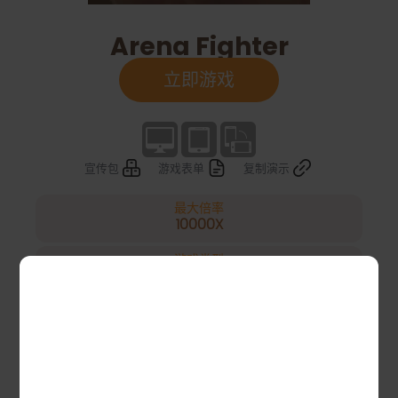
Arena Fighter
立即游戏
宣传包
游戏表单
复制演示
最大倍率
10000X
游戏类型
老虎机
免费游戏，额外购买
游戏特色
243 ways
赔付线
2024.03.22
发行时间