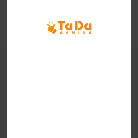
支援语系
功能说明1