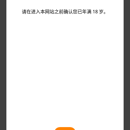
请在进入本网站之前确认您已年满 18 岁。
请同意处理您的个人数据
我同意处理我的个人数据
我想订阅TaDa Gaming的新闻（无垃圾邮件）
订阅
Unique TaDa
游戏
游戏化
所有游戏
鱼射击
热门
TriLuck
老虎机
TM
DarkReel
鱼机和街机
TM