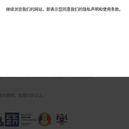
戏
继续浏览我们的网站，即表示您同意我们的隐私声明和使用条款。
vel G, (Office 1/0355), Quantum House, 75, Abate Rigo
编号为MGA/B2B/940/2022，签发日期为2023年8月24日。
号为66390
管，许可证编号为25Si1039，签发日期为2025-05-21
证编号为HGC-000140-MN
719/19.12.2024
by the AGCO with license number GRSM1444241
相关条款与细则。仅限18岁以上。