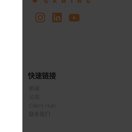
快速链接
新闻
公司
Client Hub
联系我们