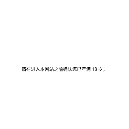
功能说明1
请在进入本网站之前确认您已年满 18 岁。
转盘，还有机会升级为金转盘获得更高倍率，閃電獲獎，
g的最新信息。
息给您。
订阅