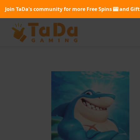
Join TaDa's community for more Free Spins 🎰 and Gift 