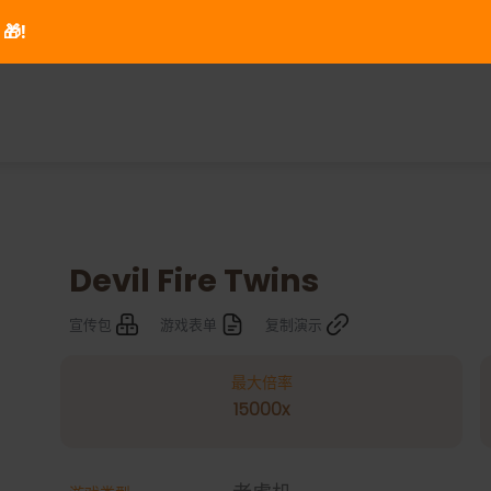
🎁!
Devil Fire Twins
宣传包
游戏表单
复制演示
最大倍率
15000x