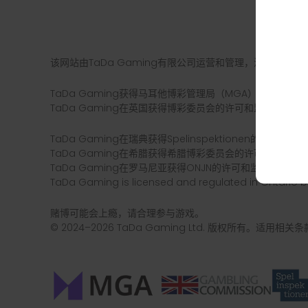
撞击游
该网站由TaDa Gaming有限公司运营和管理，注册号为C99914，注册地址为Le
TaDa Gaming获得马耳他博彩管理局（MGA）的许可，许可证
TaDa Gaming在英国获得博彩委员会的许可和监管，账号编
TaDa Gaming在瑞典获得Spelinspektionen的许可和监
TaDa Gaming在希腊获得希腊博彩委员会的许可和监管，许可
TaDa Gaming在罗马尼亚获得ONJN的许可和监管，许可证编号为1
TaDa Gaming is licensed and regulated in Ontario 
赌博可能会上瘾，请合理参与游戏。
© 2024–2026 TaDa Gaming Ltd. 版权所有。适用