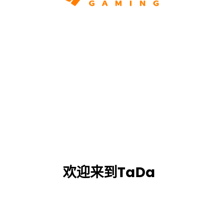
欢迎来到TaDa