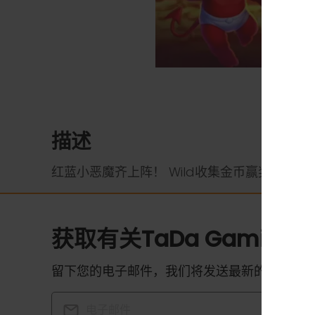
描述
红蓝小恶魔齐上阵！ Wild收集金币赢奖金，双
获取有关TaDa Gamin
留下您的电子邮件，我们将发送最新的游戏信