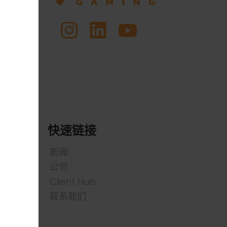
快速链接
新闻
公司
Client Hub
联系我们