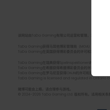
棋牌和
賓果
撞击游
该网站由TaDa Gaming有限公司运营和管理，注册号为C99914，注册地址为Le
TaDa Gaming获得马耳他博彩管理局（MGA）的许可，许可证
TaDa Gaming在英国获得博彩委员会的许可和监管，账号编
TaDa Gaming在瑞典获得Spelinspektionen的许可和监
TaDa Gaming在希腊获得希腊博彩委员会的许可和监管，许可
TaDa Gaming在罗马尼亚获得ONJN的许可和监管，许可证编号为1
TaDa Gaming is licensed and regulated in Ontario 
赌博可能会上瘾，请合理参与游戏。
© 2024–2026 TaDa Gaming Ltd. 版权所有。适用