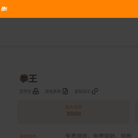
🎁!
拳王
宣传包
游戏表单
复制演示
最大倍率
2000X
免费游戏，免费旋转，倍数
游戏特色