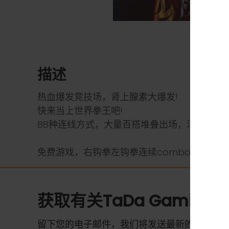
描述
热血爆发竞技场，肾上腺素大爆发!
快来当上世界拳王吧!
88种连线方式，大量百搭堆叠出场，消除天降继
免费游戏，右钩拳左钩拳连续combo达标拿乘数
获取有关TaDa Gamin
留下您的电子邮件，我们将发送最新的游戏信