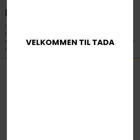
BESKRIVELSE
Traditionelt indisk Ludo -spil, hvor fire spillere bruger
terninger til at spille. Ved at kombinere held og
VELKOMMEN TIL TADA
strategi er målet at flytte alle stykker til målstregen for
at vinde
Få de seneste oplysninger om TaDa
Gaming.
Efterlad din email, og vi sender dig den seneste