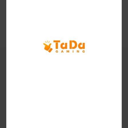
Supported
Languages
Pantalla de juego