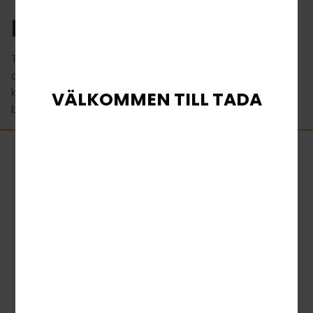
BESKRIVNING
Traditionellt indiskt Ludo -spel, där fyra spelare
använder tärningar för att spela. Genom att
kombinera tur och strategi är målet att flytta alla
VÄLKOMMEN TILL TADA
bitar till mållinjen för att vinna
Få den senaste informationen om
TaDa Gaming.
Lämna din e-post, så skickar vi den senaste