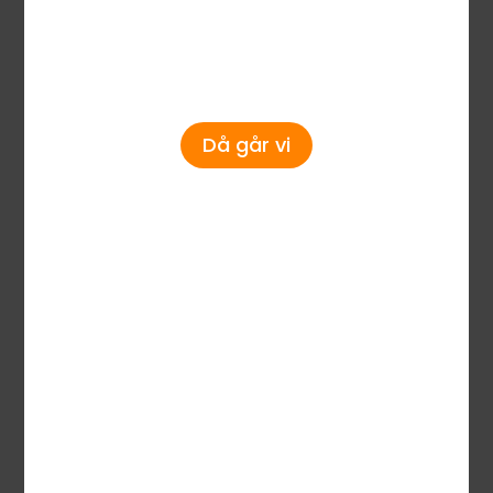
Spelifiering
ALLA SPEL
Fisk-skjutning
Populär
TriLuck
Slot
TM
DarkReel
Fisk och arkadspel
TM
Då går vi
Bord och kort
Bingo
Crash-spel
Partner
Snabblänkar
Kunder
Nyheter
Mediepartners
FÖRETAG
Client Hub
Kontakta Oss