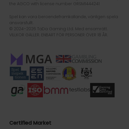
the AGCO with license number GRSM1444241
Spel kan vara beroendeframkallande, vänligen spela
ansvarsfullt.
© 2024–2026 TaDa Gaming Ltd. Med ensamrätt.
VILLKOR GÄLLER. ENBART FÖR PERSONER ÖVER 18 ÅR.
Certified Market