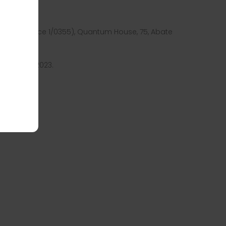
el G, (Office 1/0355), Quantum House, 75, Abate
. august 2023.
5.2025
-000140-MN