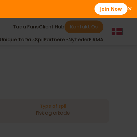
Join Now
✕
Tada Fans
Client Hub
Kontakt Os
Unique TaDa
Spil
Partnere
Nyheder
FIRMA
Type af spil
Fisk og arkade