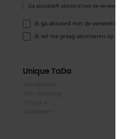
Ga alstublieft akkoord met de verwerking va
Ik ga akkoord met de verwerking van 
Ik wil me graag abonneren op TaDa Ga
Unique TaDa
Spell
Gamificatie
ALLE SP
Fish-Shooting
Populai
TriLuck
Slot
TM
DarkReel
Vis en
TM
Tafel e
Bingo
Crash-