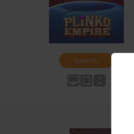
Speel Nu