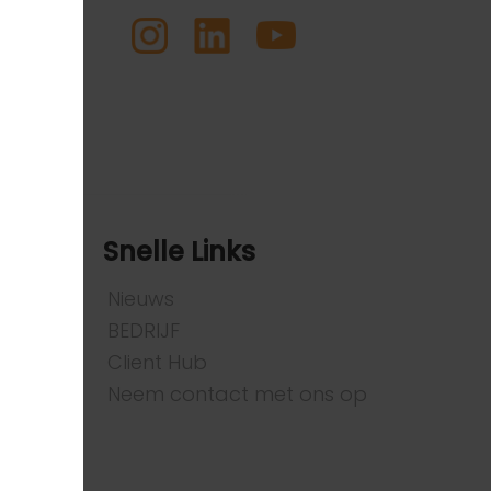
Snelle Links
Nieuws
BEDRIJF
Client Hub
Neem contact met ons op