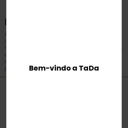
DESCRIÇÃO
Ajuste a posição da placa Smash livremente e
desdobre sua própria estratégia de movimento!
Tune a volatilidade para controlar facilmente o risco
e o multiplicador! Com esmagamento e
multiplicação, você pode atingir até 6000 vezes o
Bem-vindo a TaDa
prêmio!