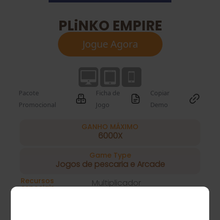
PLiNKO EMPIRE
Jogue Agora
Pacote
Ficha de
Copiar
Promocional
Jogo
Demo
GANHO MÁXIMO
6000X
Game Type
Jogos de pescaria e Arcade
Recursos
Multiplicador
especiais
Linhas de
0
pagamento
Data de
2022.09