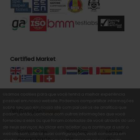
Certified Market
Usamos cookies para que você tenha a melhor experiência
possível em nosso website. Podemos compartilhar informações
sobre seu uso em nosso site com parceiros de analítica que
podem, então, combinar com outras informações que você
forneceu a eles ou que foram coletadas de você através do uso
de seus serviços. Ao clicar em ‘aceitar’ ou a continuar a usar o
Política de
Política
Mapa
website sem alterar suas configurações, você concorda em
Privacidade
de
do