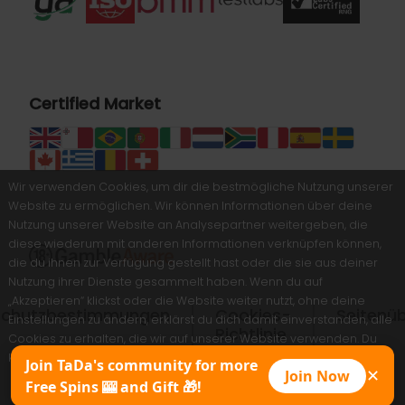
Certified Market
Wir verwenden Cookies, um dir die bestmögliche Nutzung unserer
Website zu ermöglichen. Wir können Informationen über deine
Nutzung unserer Website an Analysepartner weitergeben, die
diese wiederum mit anderen Informationen verknüpfen können,
die du ihnen zur Verfügung gestellt hast oder die sie aus deiner
Nutzung ihrer Dienste gesammelt haben. Wenn du auf
„Akzeptieren“ klickst oder die Website weiter nutzt, ohne deine
schutzbestimmungen
Cookies-
Seitenüb
Einstellungen zu ändern, erklärst du dich damit einverstanden, alle
Richtlinie
Cookies zu erhalten, die wir auf unserer Website verwenden. Du
kannst jedoch jederzeit die Cookie-Einstellungen ändern.
Join TaDa's community for more
Join Now
✕
Free Spins 🎰 and Gift 🎁!
Akzeptieren