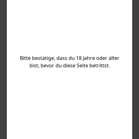
Informationen über TaDa Gaming.
Hinterlassen Sie Ihre E-Mail-Adresse und wir
senden Ihnen die neuesten Spielinformationen.
Bitte stimmen Sie der Verarbeitung Ihrer
Bitte bestätige, dass du 18 Jahre oder älter
persönlichen Daten zu
bist, bevor du diese Seite betrittst.
Ich stimme der Verarbeitung meiner
persönlichen Daten zu
Ich möchte gerne TaDa Gaming News
abonnieren (Keine Spam)
Abonnieren