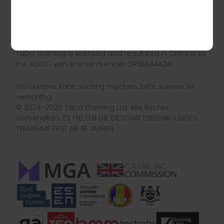
von der Hellenischen Glücksspielkommission mit der
Lizenznummer HGC-000140-MN reguliert.
TaDa Gaming ist lizenziert und wird in Rumänien von
der ONJN mit der Lizenznummer 1719/19.12.2024
reguliert.
TaDa Gaming is licensed and regulated in Ontario by
the AGCO with license number GRSM1444241
Glücksspiel kann süchtig machen, bitte spielen Sie
vernünftig.
© 2024–2026 TaDa Gaming Ltd. Alle Rechte
vorbehalten. ES GELTEN DIE GESCHÄFTSBEDINGUNGEN.
TEILNAHME ERST AB 18 JAHREN.