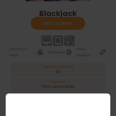
Blackjack
Jetzt spielen
Promotion-
Demo
Spielbogen
Paket
kopieren
MAXIMALGEWINN
2X
Spielart
Tisch und Karten
Poker
Spezialfeatures
Cards
Gewinnlinien
Zeit der
2023.09