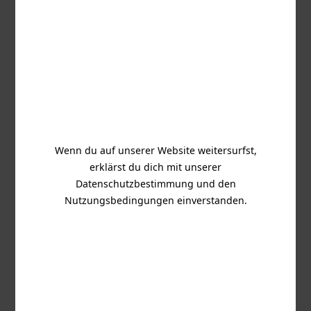
Kontaktieren Sie
uns
Diese Seite wird betrieben von TaDa Gaming Ltd. mit
der Registrierungsnummer C99914 und der
eingetragenen Adresse Level G, (Büro 1/0355),
Quantum House, 75, Abate Rigord Street, Ta’ Xbiex XBX
1120.
TaDa Gaming ist lizenziert von der MGA (Malta
Wenn du auf unserer Website weitersurfst,
Gaming Authority) mit der Lizenznummer
erklärst du dich mit unserer
MGA/B2B/940/2022, ausgestellt am 24. August 2023.
Datenschutzbestimmung und den
TaDa Gaming ist lizenziert und wird in Großbritannien
Nutzungsbedingungen einverstanden.
von der Glücksspielkommission unter der
Kontonummer 66390 reguliert.
TaDa Gaming ist lizenziert und wird in Schweden von
der Spelinspektionen mit der Lizenznummer 25Si1039
reguliert, ausgestellt am 21.05.2025.
TaDa Gaming ist lizenziert und wird in Griechenland