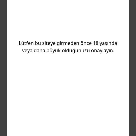
bilgilerini gönderelim.
Lütfen kişisel verilerinizin işlenmesini kabul
Lütfen bu siteye girmeden önce 18 yaşında
edin
veya daha büyük olduğunuzu onaylayın.
Kişisel verilerimin işlenmesini kabul ediyorum
TaDa Gaming haberlerine abone olmayı çok
isterim (Spam yok)
Abone Ol
Unique TaDa
Oyunlar