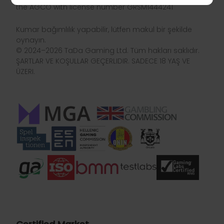
the AGCO with license number GRSM1444241
Kumar bağımlılık yapabilir, lütfen makul bir şekilde
oynayın.
© 2024–2026 TaDa Gaming Ltd. Tüm hakları saklıdır.
ŞARTLAR VE KOŞULLAR GEÇERLIDIR. SADECE 18 YAŞ VE
ÜZERI.