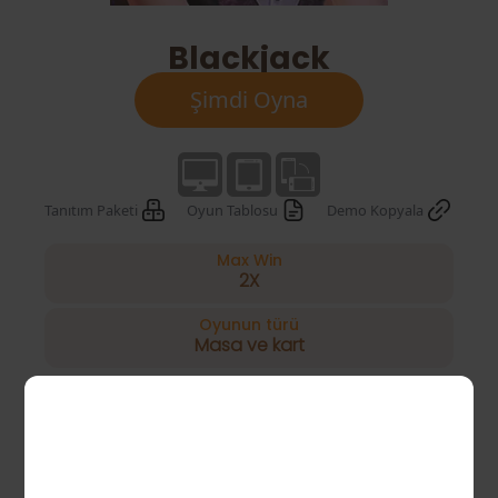
Blackjack
Şimdi Oyna
Tanıtım Paketi
Oyun Tablosu
Demo Kopyala
Max Win
2X
Oyunun türü
Masa ve kart
Poker
Özel Özellikler
Cards
Ödeme hatları
Yayınlanma
2023.09
Zamanı