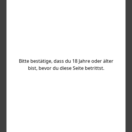
Erhalten Sie die neuesten
Informationen über TaDa Gaming.
Hinterlassen Sie Ihre E-Mail-Adresse und wir
senden Ihnen die neuesten Spielinformationen.
Bitte bestätige, dass du 18 Jahre oder älter
Bitte stimmen Sie der Verarbeitung Ihrer
bist, bevor du diese Seite betrittst.
persönlichen Daten zu
Ich stimme der Verarbeitung meiner
persönlichen Daten zu
Ich möchte gerne TaDa Gaming News
abonnieren (Keine Spam)
Abonnieren