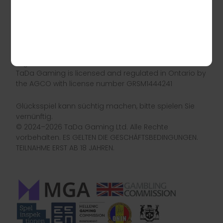
reguliert, ausgestellt am 21.05.2025.
TaDa Gaming ist lizenziert und wird in Griechenland
von der Hellenischen Glücksspielkommission mit der
Lizenznummer HGC-000140-MN reguliert.
TaDa Gaming ist lizenziert und wird in Rumänien von
der ONJN mit der Lizenznummer 1719/19.12.2024
reguliert.
TaDa Gaming is licensed and regulated in Ontario by
the AGCO with license number GRSM1444241
Glücksspiel kann süchtig machen, bitte spielen Sie
vernünftig.
© 2024–2026 TaDa Gaming Ltd. Alle Rechte
vorbehalten. ES GELTEN DIE GESCHÄFTSBEDINGUNGEN.
TEILNAHME ERST AB 18 JAHREN.