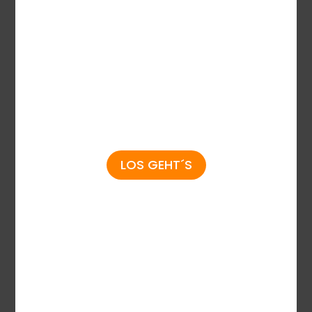
Unique TaDa
Spiele
Gamifizierung
ALLE SPIELE
Fish-Shooting
Beliebte
TriLuck
Slot
TM
DarkReel
Angel und Arkade
TM
LOS GEHT´S
Tisch und Karten
Bingo
Crash-Spiel
Partner
Schnellzugriff
Kunden
Nachrichten
Medienpartner
UNTERNEHMEN