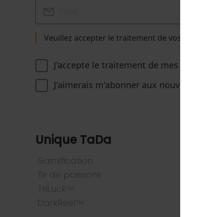
Veuillez accepter le traitement de vos données
J'accepte le traitement de mes données
J'aimerais m'abonner aux nouvelles de
Unique TaDa
Jeux
Gamification
Tous le
Tir de poissons
Popula
TriLuck
Empla
TM
DarkReel
Poisso
TM
Table e