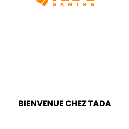
BIENVENUE CHEZ TADA