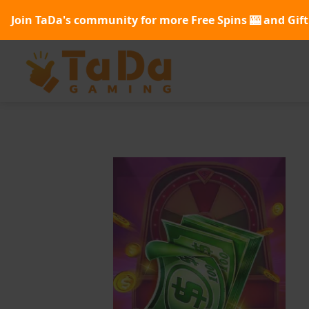
Join TaDa's community for more Free Spins 🎰 and Gift 