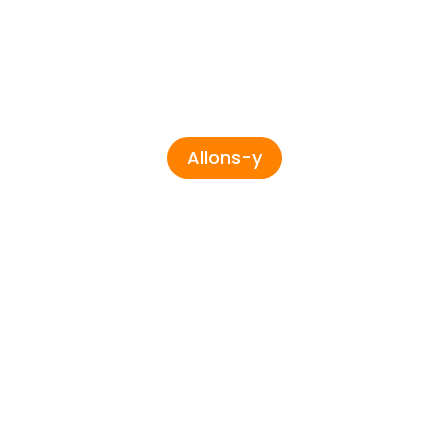
S'abonner
 personnelles
 personnelles
Allons-y
 TaDa Gaming (Pas de spam)
Partenaires
s jeux
Clients
ire
Partenaires médias
cement
n et Arcade
t Carte