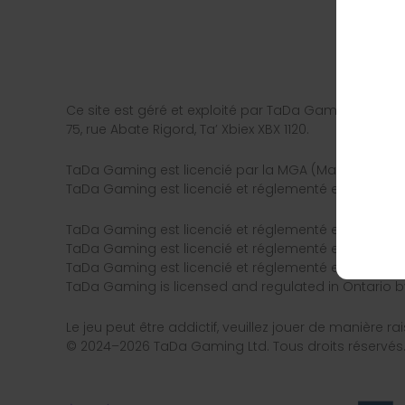
Bingo
Jeu Cr
Ce site est géré et exploité par TaDa Gaming Ltd. 
75, rue Abate Rigord, Ta’ Xbiex XBX 1120.
TaDa Gaming est licencié par la MGA (Malta Gaming
TaDa Gaming est licencié et réglementé en Grand
TaDa Gaming est licencié et réglementé en Suède pa
TaDa Gaming est licencié et réglementé en Grèce 
TaDa Gaming est licencié et réglementé en Roumanie
TaDa Gaming is licensed and regulated in Ontario 
Le jeu peut être addictif, veuillez jouer de manière r
© 2024–2026 TaDa Gaming Ltd. Tous droits réservés.