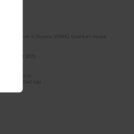
egistrée Level G, (Bureau 1/0355), Quantum House,
le 24 août 2023.
mpte 66390
s le 2025-05-21
ence HGC-000140-MN