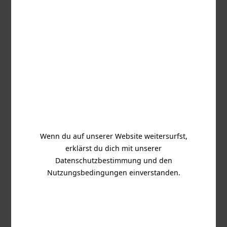
Medienpartner
UNTERNEHMEN
Client Hub
Kontaktieren Sie
uns
Diese Seite wird betrieben von TaDa Gaming Ltd. mit
der Registrierungsnummer C99914 und der
eingetragenen Adresse Level G, (Büro 1/0355),
Quantum House, 75, Abate Rigord Street, Ta’ Xbiex XBX
1120.
Wenn du auf unserer Website weitersurfst,
TaDa Gaming ist lizenziert von der MGA (Malta
erklärst du dich mit unserer
Gaming Authority) mit der Lizenznummer
Datenschutzbestimmung und den
MGA/B2B/940/2022, ausgestellt am 24. August 2023.
Nutzungsbedingungen einverstanden.
TaDa Gaming ist lizenziert und wird in Großbritannien
von der Glücksspielkommission unter der
Kontonummer 66390 reguliert.
TaDa Gaming ist lizenziert und wird in Schweden von