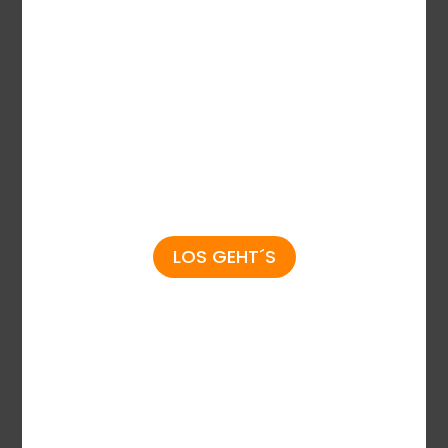
Abonnieren
Unique TaDa
Spiele
Gamifizierung
ALLE SPIELE
Fish-Shooting
Beliebte
TriLuck
Slot
TM
DarkReel
Angel und Arkade
TM
LOS GEHT´S
Tisch und Karten
Bingo
Crash-Spiel
Partner
Schnellzugriff
Kunden
Nachrichten