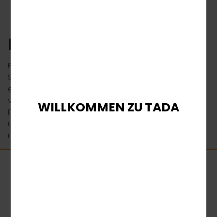
Funktionsbeschreibung
BESCHREIBUNG
Poseidon ist ein Match-3-Spiel mit einem 5x6-Raster.
Spieler müssen acht oder mehr Symbole auf einmal
entfernen, um Belohnungen zu erhalten, und es gibt
verschiedene spezielle Symbole und
WILLKOMMEN ZU TADA
Funktionssymbole, die helfen, reiche Multiplikatoren
und Funktionseffekte zu bringen, wodurch das Spiel
noch spannender und interessanter wird.