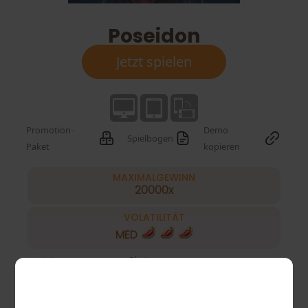
Poseidon
Jetzt spielen
Promotion-
Demo
Spielbogen
Paket
kopieren
MAXIMALGEWINN
20000x
VOLATILITÄT
MED
Slot
Spielart
Freispiele, Multiplikator,
Spezialfeatures
Sondersymbol