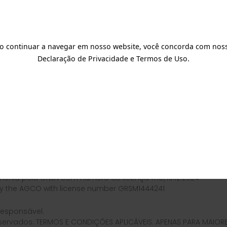
de pescaria e Arcade
de mesa e cartas
o continuar a navegar em nosso website, você concorda com nos
rash
Declaração de Privacidade e Termos de Uso.
g Ltd. com número de registro C99914, com endereço registrad
e Jogos de Malta) com número de licença MGA/B2B/940/2022 
ã-Bretanha pela Gambling Commission sob o número de con
ia pela Spelinspektionen com número de licença 25Si1039, e
écia pela Comissão Helênica de Jogos com número de licen
nia pela ONJN com número de licença 1719/19.12.2024
by the AGCO with license number GRSM1444241
responsável.
servados. TERMOS E CONDIÇÕES APLICÁVEIS. APENAS PARA MAIORE