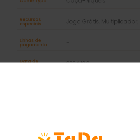
Caça-Níquéis
Game Type
Recursos
Jogo Grátis, Multiplicador
especiais
Linhas de
-
pagamento
Data de
2024.10.2
publicação
Idiomas sup