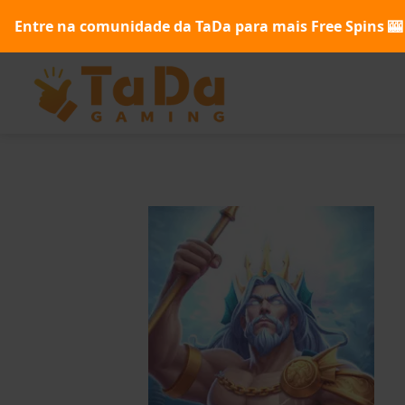
Entre na comunidade da TaDa para mais Free Spins 🎰 e