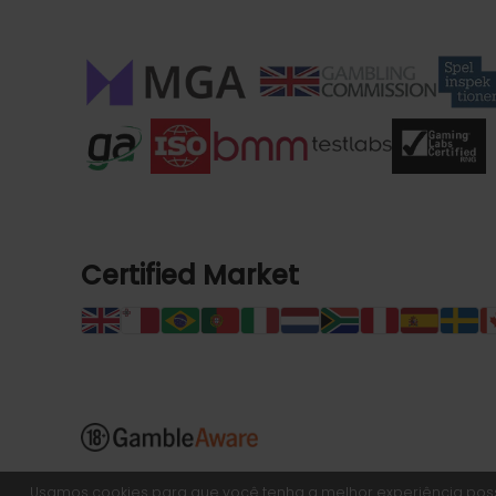
Certified Market
Usamos cookies para que você tenha a melhor experiência poss