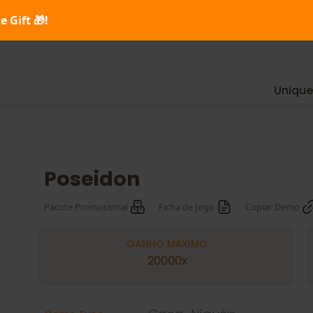
 Gift 🎁!
Uniqu
Poseidon
Pacote Promocional
Ficha de Jogo
Copiar Demo
GANHO MÁXIMO
20000x