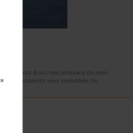
sam eliminar 8 ou mais símbolos de uma
te
 ajudam, trazendo uma variedade de
a