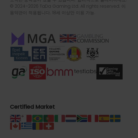
© 2024–2026 TaDa Gaming Ltd. All rights reserved. 이
용약관이 적용됩니다. 18세 이상만 이용 가능.
Certified Market