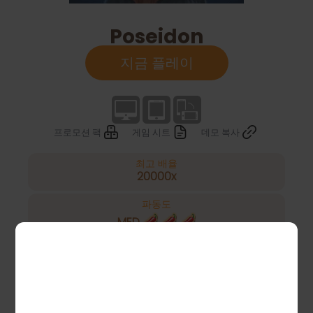
Poseidon
지금 플레이
프로모션 팩
게임 시트
데모 복사
최고 배율
20000x
파동도
MED
슬롯 머신
게임 유형
프리게임, 배수, 특수 심볼
게임 특색
-
유료 채널 수