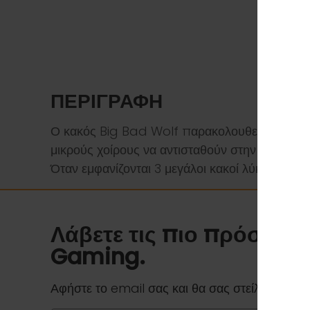
ΠΕΡΙΓΡΑΦΗ
Ο κακός Big Bad Wolf παρακολουθεί με ανυπομο
μικρούς χοίρους να αντισταθούν στην απειλή 
Όταν εμφανίζονται 3 μεγάλοι κακοί λύκοι (Scat
Λάβετε τις πιο πρόσφατ
Gaming.
Αφήστε το email σας και θα σας στείλουμε τις 