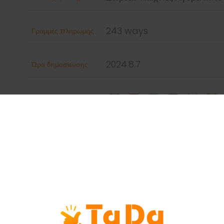
243 ways
Γραμμές πληρωμής
2024.8.7
Ώρα δημοσίευσης
Υποστηριζόμενες
Γλώσσες