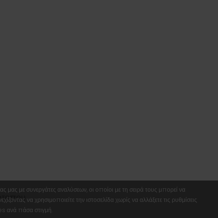
ς μας με συνεργάτες αναλύσεων, οι οποίοι με τη σειρά τους μπορεί να
ότοπου
ζοντας να χρησιμοποιείτε την ιστοσελίδα χωρίς να αλλάξετε τις ρυθμίσεις
es ανά πάσα στιγμή.