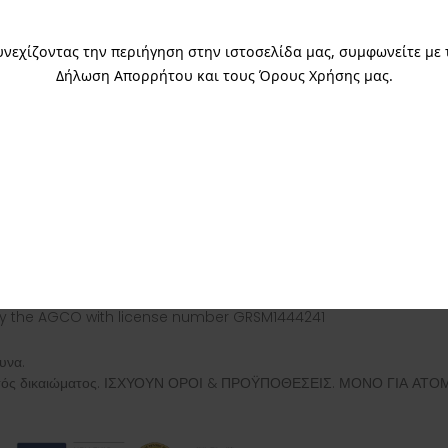
ο
υνεχίζοντας την περιήγηση στην ιστοσελίδα μας, συμφωνείτε με 
ι Crash
Δήλωση Απορρήτου και τους Όρους Χρήσης μας.
Da Gaming Ltd με αριθμό εγγραφής C99914 και καταχωρημένη διεύθυνση
ιγνίων Μάλτας) με αριθμό άδειας MGA/B2B/940/2022 που εκδόθηκε 
άλη Βρετανία από την Επιτροπή Παιγνίων με αριθμό λογαριασμού 663
ηδία από την Spelinspektionen με αριθμό άδειας 25Si1039, εκδόθηκε 
λλάδα από την Ελληνική Επιτροπή Παιγνίων με αριθμό άδειας HGC-00
ανία από την ONJN με αριθμό άδειας 1719/19.12.2024
by the AGCO with license number GRSM1444241
υνα.
τός δικαιώματος. ΙΣΧΥΟΥΝ ΟΡΟΙ & ΠΡΟΫΠΟΘΕΣΕΙΣ. ΜΟΝΟ ΓΙΑ ΑΤΟ