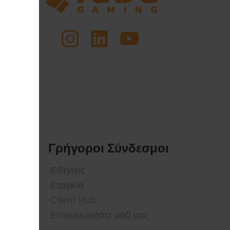
Γρήγοροι Σύνδεσμοι
Ειδήσεις
Εταιρεία
Client Hub
Επικοινωνήστε μαζί μας