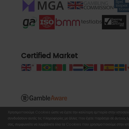
Certified Market
Χρησιμοποιούμε Cookies ώστε να έχετε την καλύτερη εμπειρία στην ιστοσελίδ
Πολιτ
συνδυάσουν αυτές τις πληροφορίες με άλλες που έχετε παράσχει σε αυτούς ή 
σας, συμφωνείτε να λαμβάνετε όλα τα Cookies που χρησιμοποιούμε στην ιστ