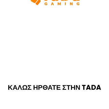
ΚΑΛΩΣ ΗΡΘΑΤΕ ΣΤΗΝ TADA