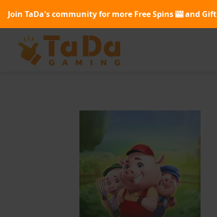
Join TaDa's community for more Free Spins 🎰 and Gift 