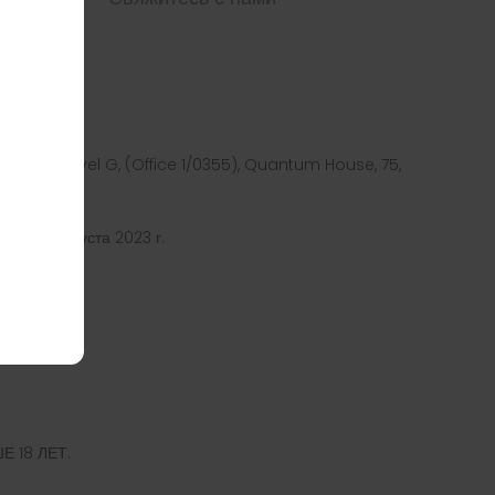
ресом Level G, (Office 1/0355), Quantum House, 75,
й 24 августа 2023 г.
05-21
MN
 18 ЛЕТ.