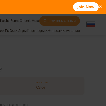
Join Now
✕
Tada Fans
Client Hub
Свяжитесь с нами
ue TaDa
Игры
Партнеры
Новости
Компания
Тип игры
Слот
онуса, джекпот