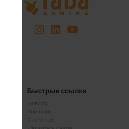
ься
Быстрые ссылки
Новости
Компания
Client Hub
Свяжитесь с нами