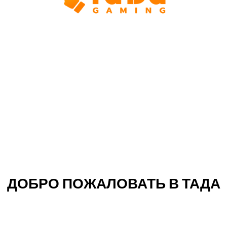
ДОБРО ПОЖАЛОВАТЬ В ТАДА