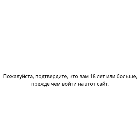
Описание функции 1
блюдает и готов съесть трех маленьких братьев -св
 угрозе большого плохого волка!
волков (разбросан), будет вызвано счастливое колес
Пожалуйста, подтвердите, что вам 18 лет или больше,
прежде чем войти на этот сайт.
ую информацию о TaDa
 мы отправим вам последнюю информацию об играх.