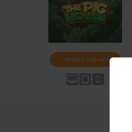
Играть сейчас