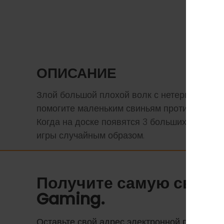
ОПИСАНИЕ
Злой большой плохой волк с нетерпением на
помогите маленьким свиньям противостоять
Когда на доске появятся 3 больших плохих 
игры случайным образом.
Получите самую свеж
Gaming.
Оставьте свой адрес электронной почты, и