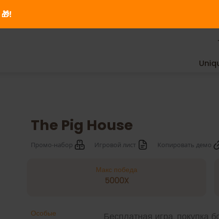
🎁!
Uniq
The Pig House
Промо-набор
Игровой лист
Копировать демо
Макс победа
5000X
Особые
Бесплатная игра, покупка б