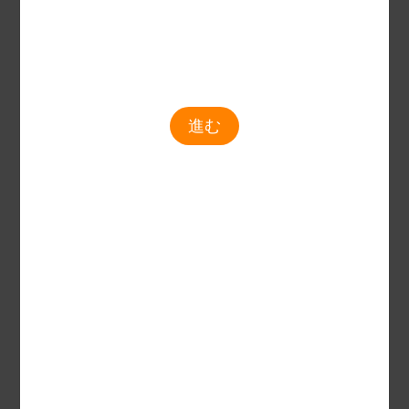
ゲーミフィケーショ
すべてのゲーム
ン
人気のある
フィッシュシューテ
スロット
ィング
釣りとアーケード
TriLuck
TM
テーブルとカード
DarkReel
進む
TM
ビンゴ
クラッシュゲーム
パートナー
クイックリンク
クライアント
ニュース
メディアパートナー
会社
Client Hub
お問い合わせ
このサイトはTaDa Gaming Ltd.によって運営されており、