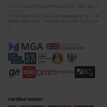
ギャンブルは依存症になる可能性があるので、適度に遊んで
ください。
© 2024–2026 TaDa Gaming Ltd. 無断転載を禁じます。利
用規約が適用されます。18歳未満の方はご利用いただけませ
ん。
Certified Market