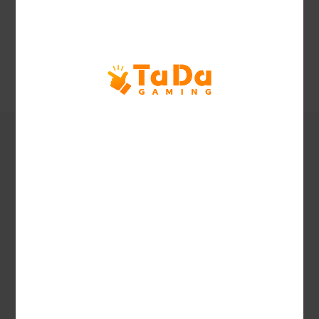
지원 언어
기능 설명