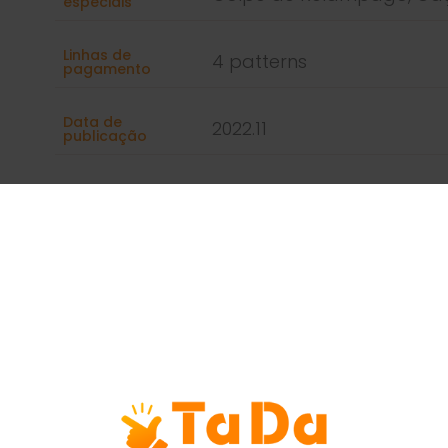
especiais
Linhas de
4 patterns
pagamento
Data de
2022.11
publicação
Idiomas
suportados