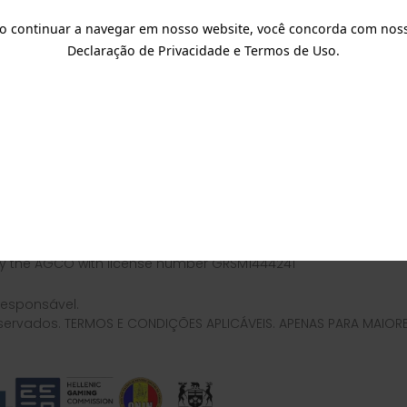
rash
o continuar a navegar em nosso website, você concorda com nos
Declaração de Privacidade e Termos de Uso.
g Ltd. com número de registro C99914, com endereço registrad
e Jogos de Malta) com número de licença MGA/B2B/940/2022 
ã-Bretanha pela Gambling Commission sob o número de con
ia pela Spelinspektionen com número de licença 25Si1039, e
écia pela Comissão Helênica de Jogos com número de licen
nia pela ONJN com número de licença 1719/19.12.2024
by the AGCO with license number GRSM1444241
responsável.
servados. TERMOS E CONDIÇÕES APLICÁVEIS. APENAS PARA MAIORE