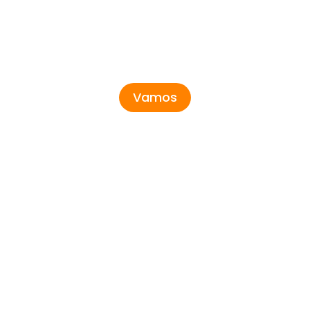
 seus dados pessoais
eus dados pessoais
Vamos
tícias da TaDa Gaming (Sem spam)
s
Parceiros
os jogos
Clientes
res
Parceiros de Mídia
íquéis
de pescaria e Arcade
de mesa e cartas