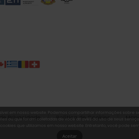
ível em nosso website. Podemos compartilhar informações sobre se
 de Privacidade
Política de Cookies
Mapa
s ou que foram coletadas de você através do uso de seus serviços. 
 cookies que utilizamos em nosso website. Entretanto, você pode se
Aceitar