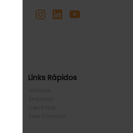
Links Rápidos
Notícias
Empresa
Client Hub
Fale Conosco