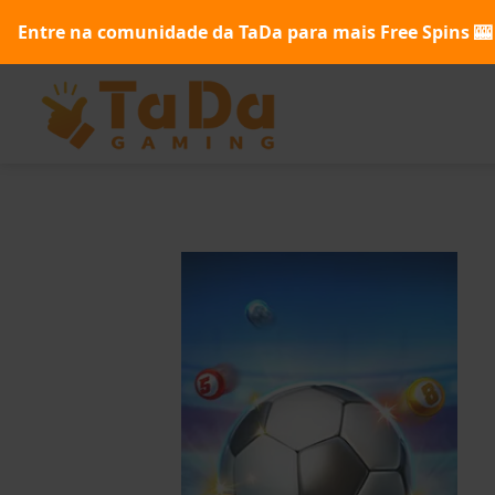
Entre na comunidade da TaDa para mais Free Spins 🎰 e