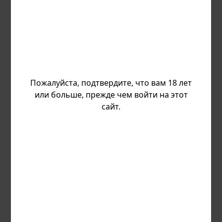
Оставьте свой адрес электронной почты, и мы
отправим вам последнюю информацию об играх.
Пожалуйста, согласитесь на обработку
Пожалуйста, подтвердите, что вам 18 лет
ваших персональных данных
или больше, прежде чем войти на этот
сайт.
Я согласен на обработку моих
персональных данных
Я бы хотел подписаться на новости TaDa
Gaming (без спама)
Подписаться