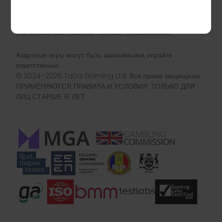
TaDa Gaming лицензировано и регулировано в
Румынии ONJN с номером лицензии 1719/19.12.2024
TaDa Gaming is licensed and regulated in Ontario by
the AGCO with license number GRSM1444241
Азартные игры могут быть зависимыми, играйте
ответственно.
© 2024–2026 TaDa Gaming Ltd. Все права защищены.
ПРИМЕНЯЮТСЯ ПРАВИЛА И УСЛОВИЯ. ТОЛЬКО ДЛЯ
ЛИЦ СТАРШЕ 18 ЛЕТ.