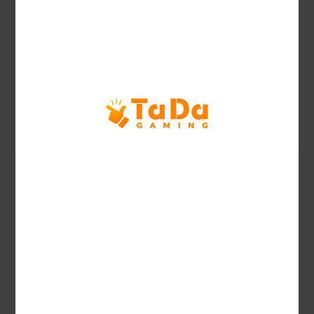
2020.08
Время публикации
Поддерживаемые
языки