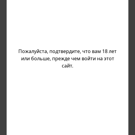
Оставьте свой адрес электронной почты, и мы
отправим вам последнюю информацию об играх.
Пожалуйста, согласитесь на обработку
Пожалуйста, подтвердите, что вам 18 лет
ваших персональных данных
или больше, прежде чем войти на этот
сайт.
Я согласен на обработку моих
персональных данных
Я бы хотел подписаться на новости TaDa
Gaming (без спама)
Подписаться