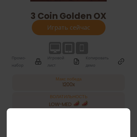
3 Coin Golden OX
Играть сейчас
Промо-
Игровой
Копировать
набор
лист
демо
Макс победа
1200x
ВОЛАТИЛЬНОСТЬ
LOW-MED
Слот
Тип игры
Бесплатная игра,
Особые
Множитель, Блокировка и
возможности
Респин, Джекпот