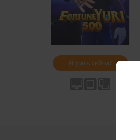
Играть сейчас