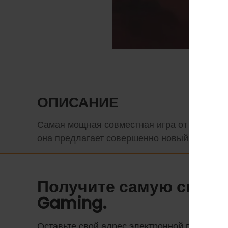
ОПИСАНИЕ
Самая мощная совместная игра от YURI 22 
она предлагает совершенно новый опыт и 
Получите самую свеж
Gaming.
Оставьте свой адрес электронной почты, и