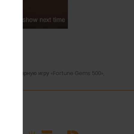
тно популярную игру «Fortune Gems 500»,