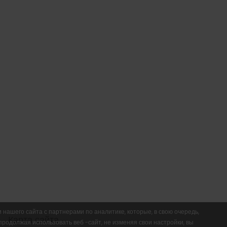
ашего сайта с партнерами по аналитике, которые, в свою очередь,
Карта сайта
продолжая использовать веб -сайт, не изменяя свои настройки, вы