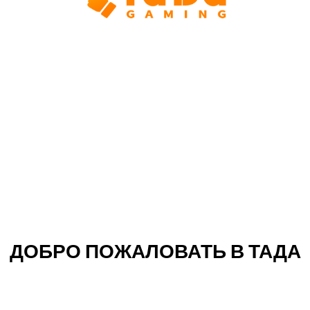
ДОБРО ПОЖАЛОВАТЬ В ТАДА