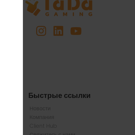
ься
Быстрые ссылки
Новости
Компания
Client Hub
Свяжитесь с нами