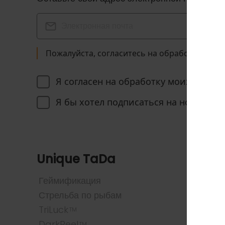
Пожалуйста, согласитесь на обработку ваш
Я согласен на обработку моих персо
Я бы хотел подписаться на новости T
Unique TaDa
Игры
Геймификация
Все иг
Стрельба по рыбам
Популя
TriLuck
Слот
TM
DarkReel
Рыба и
TM