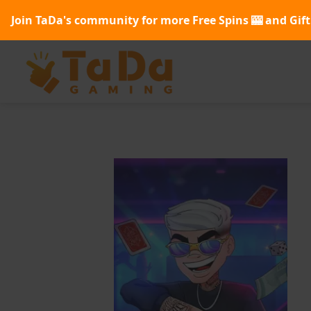
Join TaDa's community for more Free Spins 🎰 and Gift 