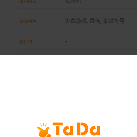
老虎机
游戏类型
免费游戏, 乘倍, 金钱符号
游戏特色
-
赔付线
2025.12.12
发行时间
支援语