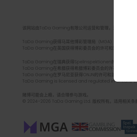
撞击游
该网站由TaDa Gaming有限公司运营和管理，注册号为C99914，注册地址为Le
TaDa Gaming获得马耳他博彩管理局（MGA）的许可，许可证
TaDa Gaming在英国获得博彩委员会的许可和监管，账号编
TaDa Gaming在瑞典获得Spelinspektionen的许可和监
TaDa Gaming在希腊获得希腊博彩委员会的许可和监管，许可
TaDa Gaming在罗马尼亚获得ONJN的许可和监管，许可证编号为1
TaDa Gaming is licensed and regulated in Ontario 
赌博可能会上瘾，请合理参与游戏。
© 2024–2026 TaDa Gaming Ltd. 版权所有。适用