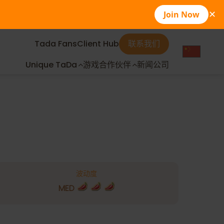
Join Now
✕
Tada Fans
Client Hub
联系我们
Unique TaDa
游戏
合作伙伴
新闻
公司
波动度
MED