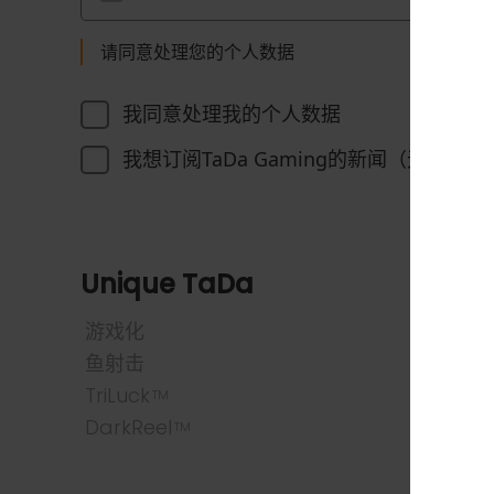
请同意处理您的个人数据
我同意处理我的个人数据
我想订阅TaDa Gaming的新闻（无垃圾
Unique TaDa
游戏
游戏化
所有游
鱼射击
热门
TriLuck
老虎机
TM
DarkReel
鱼机和
TM
棋牌和
賓果