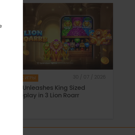
е
30 / 07 / 2026
ВЫПУСК ИГРЫ
TaDa Unleashes King Sized
Gameplay in 3 Lion Roarr