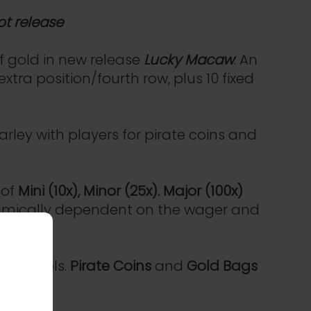
ot release
of gold in new release
Lucky Macaw
. An
xtra position/fourth row, plus 10 fixed
rley with players for pirate coins and
of
Mini (10x), Minor (25x). Major (100x)
dynamically dependent on the wager and
r symbols.
Pirate Coins
and
Gold Bags