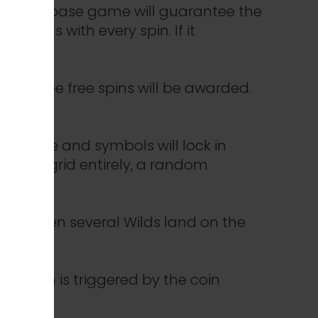
 in the base game will guarantee the
ns fills with every spin. If it
and three free spins will be awarded.
us game and symbols will lock in
fill the grid entirely, a random
lier
. When several Wilds land on the
& Respin is triggered by the coin