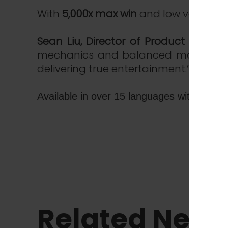
With
5,000x max win
and low volatility
Sean Liu, Director of Product Man
mechanics and balanced maths mo
delivering true entertainment.’
Available in over 15 languages with 100+ 
Related New