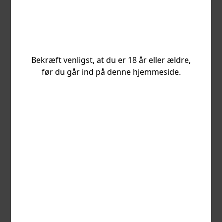
Efterlad din email, og vi sender dig den seneste
spilinformation.
Bekræft venligst, at du er 18 år eller ældre,
før du går ind på denne hjemmeside.
Accepter venligst behandlingen af dine
personlige data
Jeg accepterer behandlingen af mine
personlige data
Jeg vil gerne abonnere på TaDa Gaming
nyheder (ingen spam)
Abonner