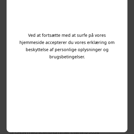
Dette site drives og opereres af TaDa Gaming Ltd.
med registreringsnummer C99914 med registreret
adresse på Level G, (Office 1/0355), Quantum House,
75, Abate Rigord Street, Ta' Xbiex XBX 1120.
Ved at fortsætte med at surfe på vores
hjemmeside accepterer du vores erklæring om
TaDa Gaming er licenseret af MGA (Malta Gaming
beskyttelse af personlige oplysninger og
Authority) med licensnummer MGA/B2B/940/2022
udstedt den 24. august 2023.
brugsbetingelser.
TaDa Gaming er licenseret og reguleret i
Storbritannien af Gambling Commission under
kontonummer 66390
TaDa Gaming er licenseret og reguleret i Sverige af
Spelinspektionen med licensnummer 25Si1039,
udstedt den 21.05.2025
TaDa Gaming er licenseret og reguleret i Grækenland
af den Hellenske Spillekommission med
licensnummer HGC-000140-MN
TaDa Gaming er licenseret og reguleret i Rumænien
af ONJN med licensnummer 1719/19.12.2024