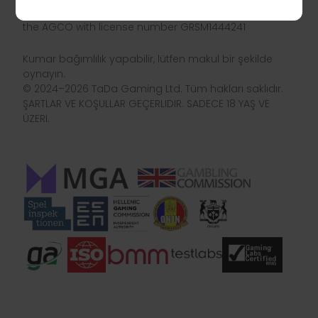
TaDa Gaming is licensed and regulated in Ontario by
the AGCO with license number GRSM1444241
Kumar bağımlılık yapabilir, lütfen makul bir şekilde
oynayın.
© 2024–2026 TaDa Gaming Ltd. Tüm hakları saklıdır.
ŞARTLAR VE KOŞULLAR GEÇERLIDIR. SADECE 18 YAŞ VE
ÜZERI.