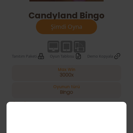
Candyland Bingo
Şimdi Oyna
Tanıtım Paketi
Oyun Tablosu
Demo Kopyala
Max Win
3000x
Oyunun türü
Bingo
Bonus Oyun
Özel Özellikler
-
Ödeme hatları
Yayınlanma
2023.10
Zamanı