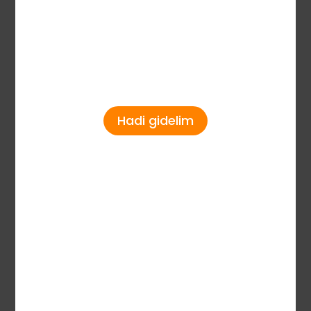
Oyunlaştırma
Bütün oyunlar
Balık Vurma
Popüler
TriLuck
Yuva
TM
DarkReel
Balık ve Arcade
TM
Masa ve kart
Hadi gidelim
Bingo
Crash Oyunu
Ortaklar
Hızlı Bağlantılar
Müşteriler
Haberler
Medya Ortakları
Şirket
Client Hub
Bize Ulaşın