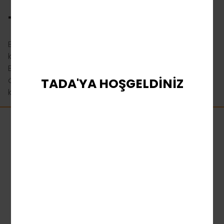
TANIM
Bear ile bingo oynayabileceğiniz ve büyük
kazanabileceğiniz Candy Land'e hoş geldiniz!
Bir bingo kazanın ve yüksek ödüller kazanmak için
ödül bingo'ya girin, ne kadar çok ödül kazanırsanız, o
TADA'YA HOŞGELDİNİZ
kadar çok top alırsınız
TaDa Gaming hakkında en son bilgileri
alın.