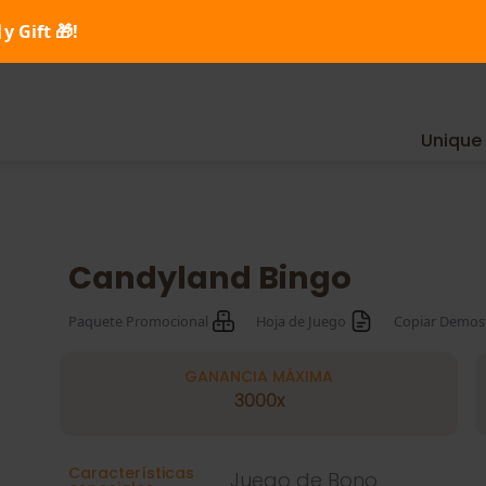
 Gift 🎁!
Unique
Candyland Bingo
Paquete Promocional
Hoja de Juego
Copiar Demos
GANANCIA MÁXIMA
3000x
Características
Juego de Bono