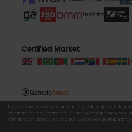
Certified Market
Hacemos uso de cookies para que tengas la mejor experiencia en
Política
vincularla con otra información que les haya proporcionado o que
configuración, acepta recibir todas las cookies que empleamos 