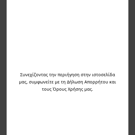
Client Hub
Επικοινωνήστε μαζί
μας
Αυτός ο ιστότοπος διοικείται και λειτουργεί από την TaDa
Gaming Ltd με αριθμό εγγραφής C99914 και
καταχωρημένη διεύθυνση στο Level G, (Office 1/0355),
Quantum House, 75, Abate Rigord Street, Ta’ Xbiex XBX
1120.
Η TaDa Gaming έχει αδειοδοτηθεί από την MGA (Αρχή
Συνεχίζοντας την περιήγηση στην ιστοσελίδα
Παιγνίων Μάλτας) με αριθμό άδειας MGA/B2B/940/2022
μας, συμφωνείτε με τη Δήλωση Απορρήτου και
που εκδόθηκε στις 24 Αυγούστου 2023.
τους Όρους Χρήσης μας.
Η TaDa Gaming έχει αδειοδοτηθεί και ρυθμίζεται στη
Μεγάλη Βρετανία από την Επιτροπή Παιγνίων με αριθμό
λογαριασμού 66390
Η TaDa Gaming έχει αδειοδοτηθεί και ρυθμίζεται στη
Σουηδία από την Spelinspektionen με αριθμό άδειας
25Si1039, εκδόθηκε στις 2025-05-21