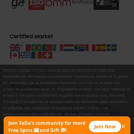
Certified Market
Χρησιμοποιούμε Cookies ώστε να έχετε την καλύτερη εμπειρία στην
ιστοσελίδα μας. Μπορούμε να μοιραστούμε πληροφορίες σχετικά με τη χρήση
της ιστοσελίδας μας με συνεργάτες αναλύσεων, οι οποίοι με τη σειρά τους
μπορεί να συνδυάσουν αυτές τις πληροφορίες με άλλες που έχετε παράσχει σε
αυτούς ή που έχουν συλλέξει από τη χρήση των υπηρεσιών τους. Πατώντας
‘αποδοχή’ ή συνεχίζοντας να χρησιμοποιείτε την ιστοσελίδα χωρίς να αλλάξετε
Πολιτική
Πολιτική
Χάρτης
τις ρυθμίσεις σας, συμφωνείτε να λαμβάνετε όλα τα Cookies που
Απορρήτου
Cookies
Ιστότοπου
χρησιμοποιούμε στην ιστοσελίδα μας. Ωστόσο, μπορείτε πάντα να
τροποποιήσετε τις ρυθμίσεις των Cookies ανά πάσα στιγμή.
Join TaDa's community for more
Join Now
✕
Free Spins 🎰 and Gift 🎁!
Αποδοχή