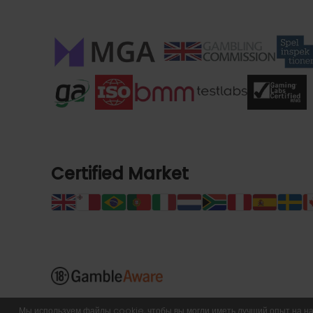
Certified Market
Мы используем файлы cookie, чтобы вы могли иметь лучший опыт на на