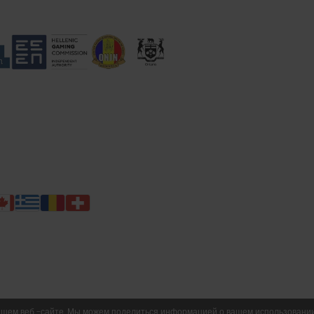
шем веб -сайте. Мы можем поделиться информацией о вашем использовании н