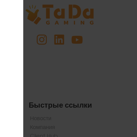
ься
Быстрые ссылки
Новости
Компания
Client Hub