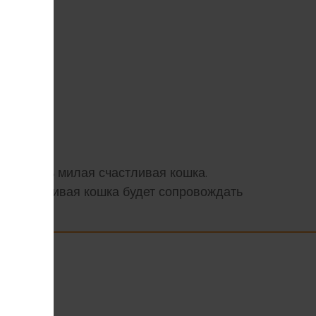
ней есть милая счастливая кошка.
ная счастливая кошка будет сопровождать