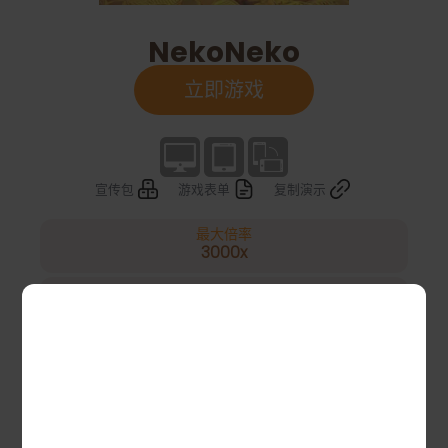
NekoNeko
立即游戏
宣传包
游戏表单
复制演示
最大倍率
3000x
波动度
MED
老虎机
游戏类型
免费游戏，WILD，神秘符号
游戏特色
40 Lines
赔付线